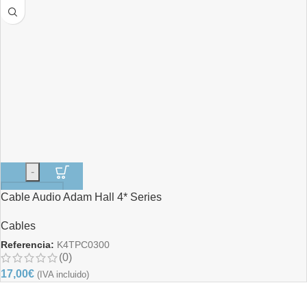
-
Cable Audio Adam Hall 4* Series
+
Cables
Referencia:
K4TPC0300
(0)
17,00
€
(IVA incluido)